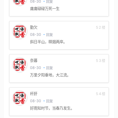
08-30
回复
庸庸碌碌万死一生
勤欠
52楼
08-30
回复
斜日半山，暝烟两岸。
奈暮
53楼
08-30
回复
万里夕阳垂地，大江流。
杆肝
54楼
08-30
回复
好雨知时节，当春乃发生。