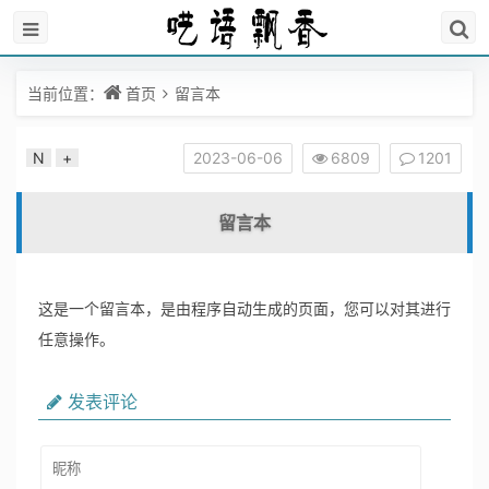
当前位置：
首页
留言本
N
+
2023-06-06
6809
1201
留言本
这是一个留言本，是由程序自动生成的页面，您可以对其进行
任意操作。
发表评论