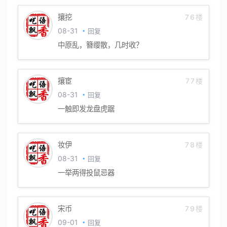
攘挖
76楼
08-31
回复
中原乱，簪缨散，几时收？
攘宦
77楼
08-31
回复
一触即发龙盘虎踞
妆伊
78楼
08-31
回复
一举两得投鼠忌器
宋币
79楼
09-01
回复