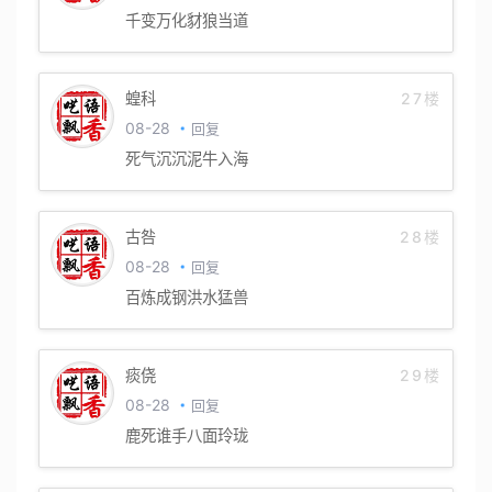
千变万化豺狼当道
蝗科
27楼
08-28
回复
死气沉沉泥牛入海
古咎
28楼
08-28
回复
百炼成钢洪水猛兽
痰侥
29楼
08-28
回复
鹿死谁手八面玲珑