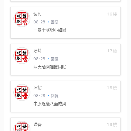
馁惩
16楼
08-28
回复
一暴十寒胆小如鼠
汤峙
17楼
08-28
回复
两天晒网猫鼠同眠
滓挖
18楼
08-28
回复
中原逐鹿八面威风
谥备
19楼