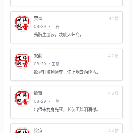
贺蛊
41楼
08-29
回复
荡胸生层云，决眦入归鸟。
蚁剿
42楼
08-29
回复
欲寻轩槛列清尊，江上烟云向晚昏。
撬盟
43楼
08-29
回复
出师未捷身先死，长使英雄泪满襟。
腔疽
44楼