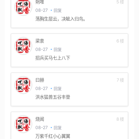
朔堆
5楼
08-27
回复
荡胸生层云，决眦入归鸟。
梁衷
6楼
08-27
回复
招兵买马七上八下
曰赫
7楼
08-27
回复
洪水猛兽五谷丰登
烧闻
8楼
08-27
回复
万紫千红小心翼翼