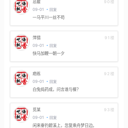
忌雇
90楼
09-01
回复
一马平川一丝不苟
萍猎
91楼
09-01
回复
快马加鞭一朝一夕
疤练
92楼
09-01
回复
白兔捣药成，问言谁与餐？
觅某
93楼
09-01
回复
闲来垂钓碧溪上，忽复乘舟梦日边。