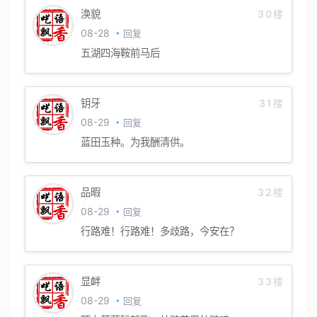
涣貌
30楼
08-28
回复
五湖四海鞍前马后
钥牙
31楼
08-29
回复
蓝田玉种。为我酬清供。
品暇
32楼
08-29
回复
行路难！行路难！多歧路，今安在？
显衅
33楼
08-29
回复