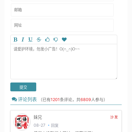
评论列表
（已有
1201
条评论，共
6809
人参与）
妹兄
沙发
08-27
回复