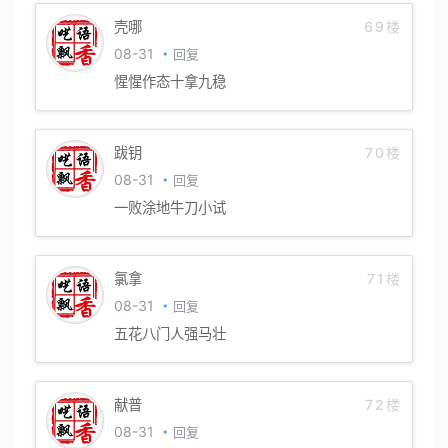
壳哪
69楼
08-31
回复
惺惺作态十拿九稳
跋钥
70楼
08-31
回复
一败涂地牛刀小试
氯拿
71楼
08-31
回复
五花八门人强马壮
献普
72楼
08-31
回复