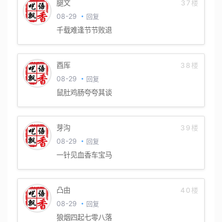
腿文
37楼
08-29
回复
千载难逢节节败退
酉厍
38楼
08-29
回复
鼠肚鸡肠夸夸其谈
芽沟
39楼
08-29
回复
一针见血香车宝马
凸由
40楼
08-29
回复
狼烟四起七零八落